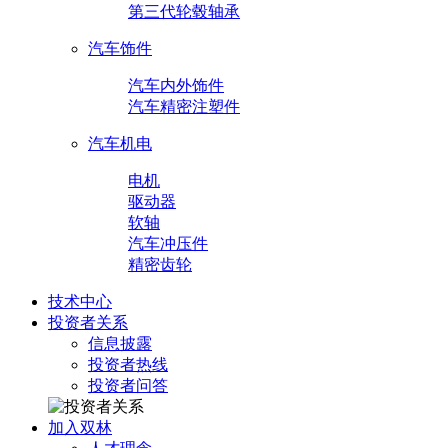
第三代轮毂轴承
汽车饰件
汽车内外饰件
汽车精密注塑件
汽车机电
电机
驱动器
软轴
汽车冲压件
精密齿轮
技术中心
投资者关系
信息披露
投资者热线
投资者问答
加入双林