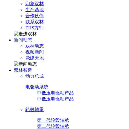
印象双林
生产基地
合作伙伴
联系双林
EHS方针
新闻动态
双林动态
视频新闻
党建天地
双林智造
动力总成
电驱动系统
中低压电驱动产品
中低压电驱动产品
轮毂轴承
第一代轮毂轴承
第二代轮毂轴承