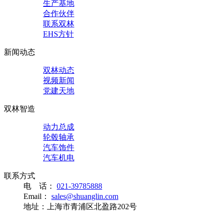
生产基地
合作伙伴
联系双林
EHS方针
新闻动态
双林动态
视频新闻
党建天地
双林智造
动力总成
轮毂轴承
汽车饰件
汽车机电
联系方式
电 话：
021-39785888
Email：
sales@shuanglin.com
地址：上海市青浦区北盈路202号