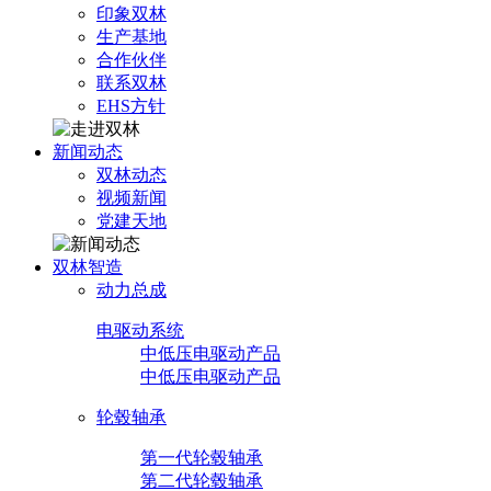
印象双林
生产基地
合作伙伴
联系双林
EHS方针
新闻动态
双林动态
视频新闻
党建天地
双林智造
动力总成
电驱动系统
中低压电驱动产品
中低压电驱动产品
轮毂轴承
第一代轮毂轴承
第二代轮毂轴承