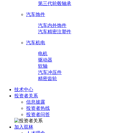
第三代轮毂轴承
汽车饰件
汽车内外饰件
汽车精密注塑件
汽车机电
电机
驱动器
软轴
汽车冲压件
精密齿轮
技术中心
投资者关系
信息披露
投资者热线
投资者问答
加入双林