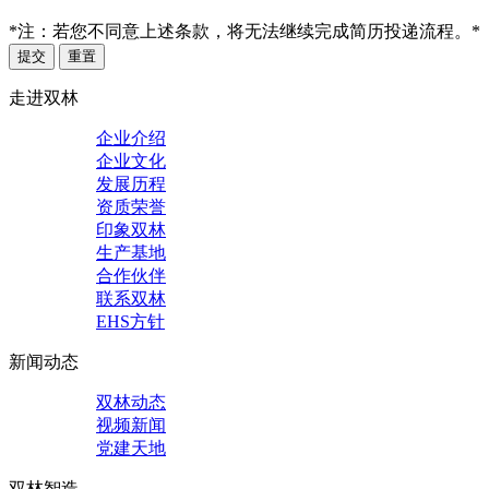
*注：若您不同意上述条款，将无法继续完成简历投递流程。*
提交
重置
走进双林
企业介绍
企业文化
发展历程
资质荣誉
印象双林
生产基地
合作伙伴
联系双林
EHS方针
新闻动态
双林动态
视频新闻
党建天地
双林智造