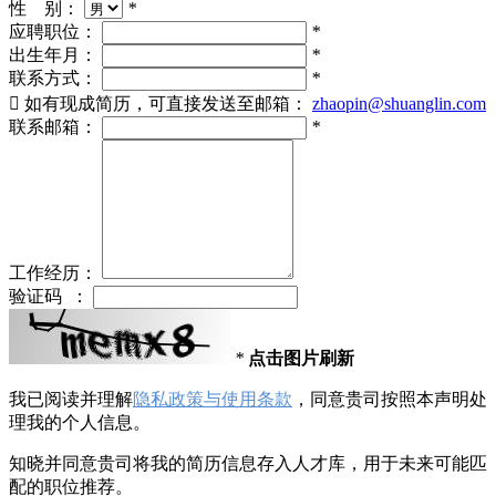
性 别：
*
应聘职位：
*
出生年月：
*
联系方式：
*

如有现成简历，可直接发送至邮箱：
zhaopin@shuanglin.com
联系邮箱：
*
工作经历：
验证码 ：
*
点击图片刷新
我已阅读并理解
隐私政策与使用条款
，同意贵司按照本声明处
理我的个人信息。
知晓并同意贵司将我的简历信息存入人才库，用于未来可能匹
配的职位推荐。