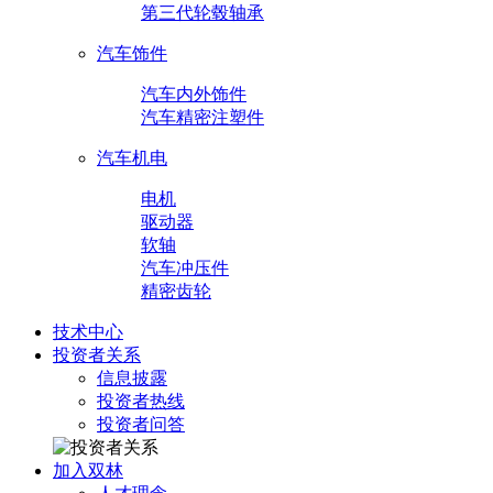
第三代轮毂轴承
汽车饰件
汽车内外饰件
汽车精密注塑件
汽车机电
电机
驱动器
软轴
汽车冲压件
精密齿轮
技术中心
投资者关系
信息披露
投资者热线
投资者问答
加入双林