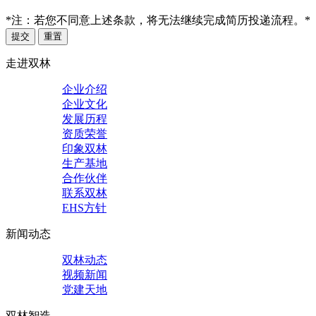
*注：若您不同意上述条款，将无法继续完成简历投递流程。*
提交
重置
走进双林
企业介绍
企业文化
发展历程
资质荣誉
印象双林
生产基地
合作伙伴
联系双林
EHS方针
新闻动态
双林动态
视频新闻
党建天地
双林智造