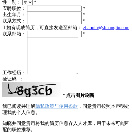
性 别：
*
应聘职位：
*
出生年月：
*
联系方式：
*

如有现成简历，可直接发送至邮箱：
zhaopin@shuanglin.com
联系邮箱：
*
工作经历：
验证码 ：
*
点击图片刷新
我已阅读并理解
隐私政策与使用条款
，同意贵司按照本声明处
理我的个人信息。
知晓并同意贵司将我的简历信息存入人才库，用于未来可能匹
配的职位推荐。