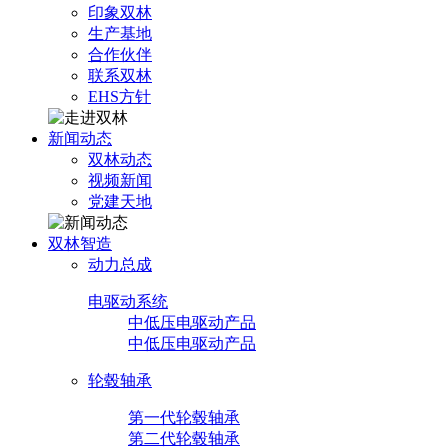
印象双林
生产基地
合作伙伴
联系双林
EHS方针
新闻动态
双林动态
视频新闻
党建天地
双林智造
动力总成
电驱动系统
中低压电驱动产品
中低压电驱动产品
轮毂轴承
第一代轮毂轴承
第二代轮毂轴承